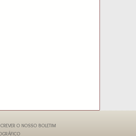
CREVER O NOSSO BOLETIM
IOGRÁFICO