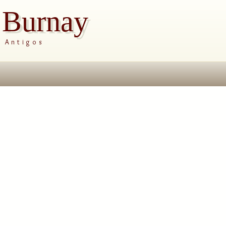
s Burnay
s Antigos