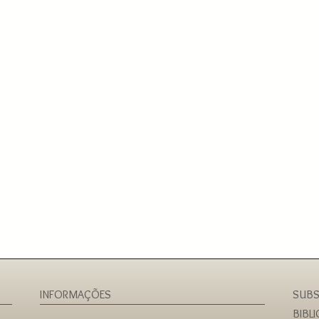
INFORMAÇÕES
SUBS
BIBL