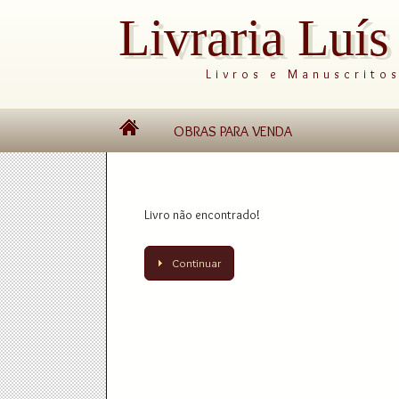
Livraria Luí
Livros e Manuscrito
OBRAS PARA VENDA
Livro não encontrado!
Continuar