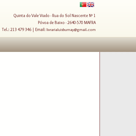
Quinta do Vale Viado - Rua do Sol Nascente Nº 1
Póvoa de Baixo - 2640-570 MAFRA
Tel.: 213 479 346 | Email:
livrarialuisburnay@gmail.com