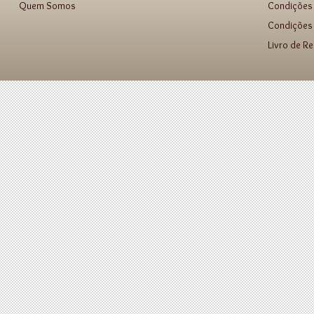
Quem Somos
Condições
Condições 
Livro de R