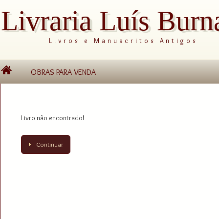
Livraria Luís Burn
Livros e Manuscritos Antigos
OBRAS PARA VENDA
Livro não encontrado!
Continuar