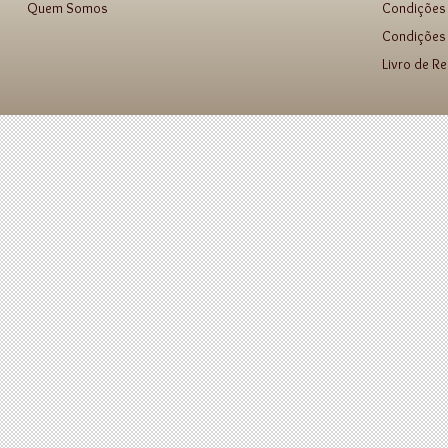
Quem Somos
Condições
Condições 
Livro de R