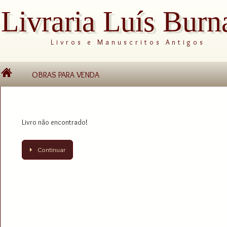
Livraria Luís Burn
Livros e Manuscritos Antigos
OBRAS PARA VENDA
Livro não encontrado!
Continuar