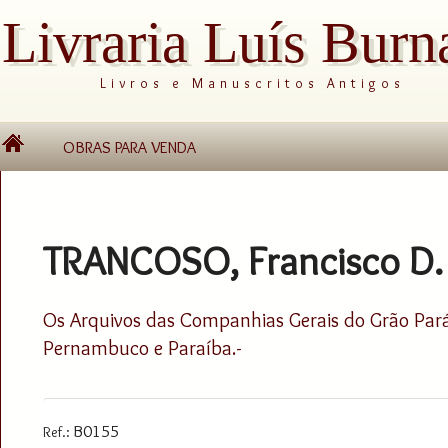
Livraria Luís Burn
Livros e Manuscritos Antigos
OBRAS PARA VENDA
TRANCOSO, Francisco D. F
Os Arquivos das Companhias Gerais do Grão Par
Pernambuco e Paraíba.-
B0155
Ref.: