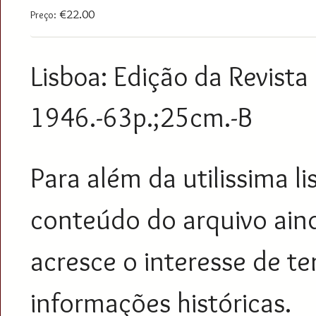
€22.00
Preço:
Lisboa: Edição da Revista
1946.-63p.;25cm.-B
Para além da utilissima l
conteúdo do arquivo aind
acresce o interesse de t
informações históricas.