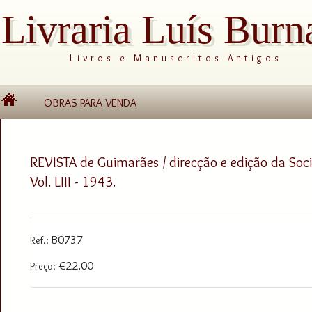
Livraria Luís Burn
Livros e Manuscritos Antigos
OBRAS PARA VENDA
REVISTA de Guimarães / direcção e edição da So
Vol. LIII - 1943.
B0737
Ref.:
€22.00
Preço: