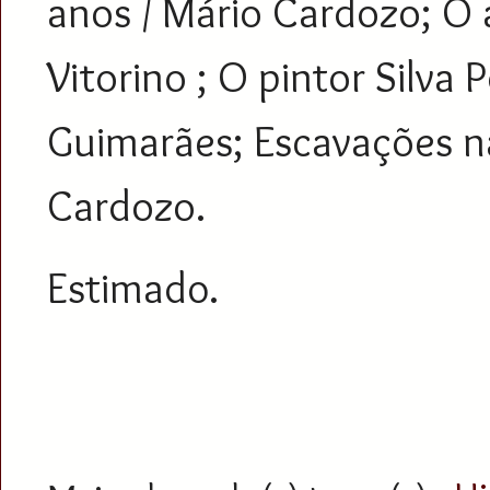
anos / Mário Cardozo; O 
Vitorino ; O pintor Silva
Guimarães; Escavações na 
Cardozo.
Estimado.