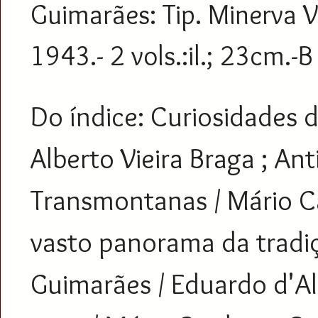
Guimarães: Tip. Minerva 
1943.- 2 vols.:il.; 23cm.-B
Do índice: Curiosidades 
Alberto Vieira Braga ; An
Transmontanas / Mário C
vasto panorama da tradiç
Guimarães / Eduardo d'Al