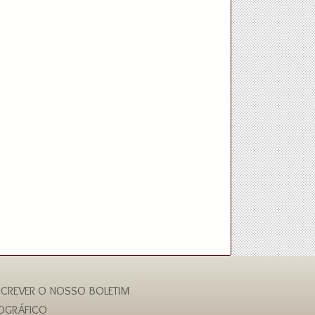
CREVER O NOSSO BOLETIM
IOGRÁFICO