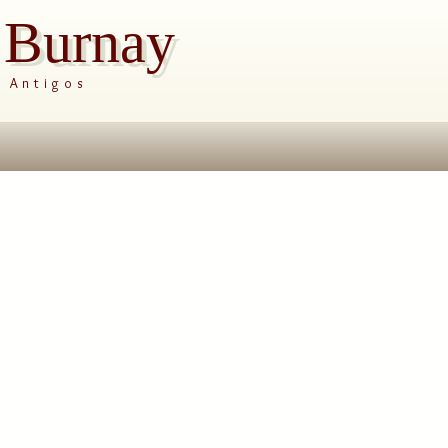
s Burnay
s Antigos