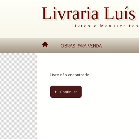
Livraria Luí
Livros e Manuscrito
OBRAS PARA VENDA
Livro não encontrado!
Continuar