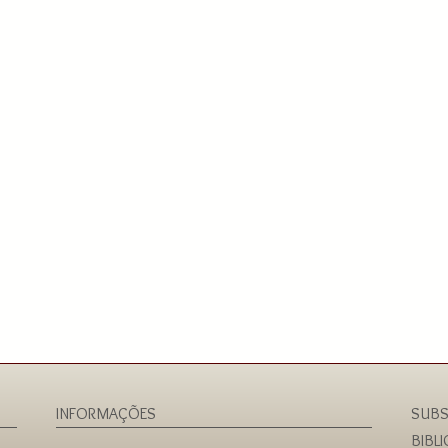
INFORMAÇÕES
SUBS
BIBL