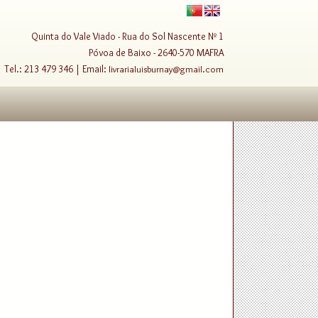
Quinta do Vale Viado - Rua do Sol Nascente Nº 1
Póvoa de Baixo - 2640-570 MAFRA
Tel.: 213 479 346 | Email:
livrarialuisburnay@gmail.com