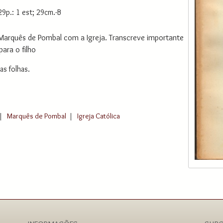
29p.: 1 est; 29cm.-B
Marquês de Pombal com a Igreja. Transcreve importante
ara o filho
as folhas.
|
Marquês de Pombal
|
Igreja Católica