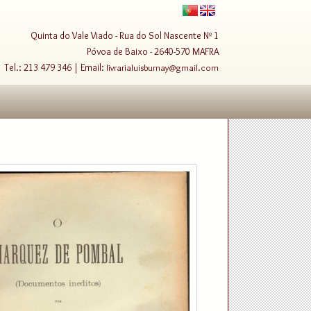
Quinta do Vale Viado - Rua do Sol Nascente Nº 1
Póvoa de Baixo - 2640-570 MAFRA
Tel.: 213 479 346 | Email:
livrarialuisburnay@gmail.com