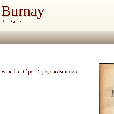
s Burnay
s Antigos
 ineditos) / por Zephyrino Brandão