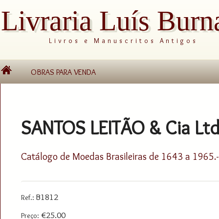
Livraria Luís Burn
Livros e Manuscritos Antigos
OBRAS PARA VENDA
SANTOS LEITÃO & Cia Ltd
Catálogo de Moedas Brasileiras de 1643 a 1965.-
B1812
Ref.:
€25.00
Preço: