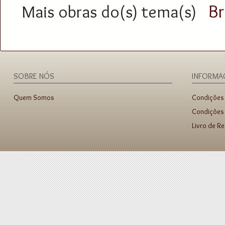
Br
Mais obras do(s) tema(s)
SOBRE NÓS
INFORMA
Quem Somos
Condições
Condições 
Livro de R