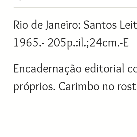
Rio de Janeiro: Santos Leit
1965.- 205p.:il.;24cm.-E
Encadernação editorial c
próprios. Carimbo no ros