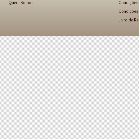
Quem Somos
Condições
Condições 
Livro de R