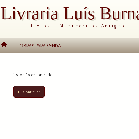
Livraria Luís Burn
Livros e Manuscritos Antigos
OBRAS PARA VENDA
Livro não encontrado!
Continuar