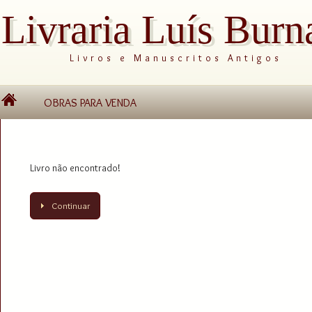
Livraria Luís Burn
Livros e Manuscritos Antigos
OBRAS PARA VENDA
Livro não encontrado!
Continuar