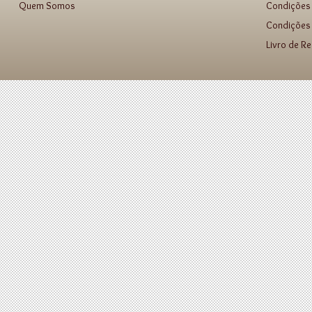
Quem Somos
Condições
Condições 
Livro de R