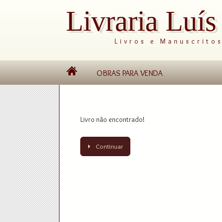
Livraria Luí
Livros e Manuscrito
OBRAS PARA VENDA
Livro não encontrado!
Continuar