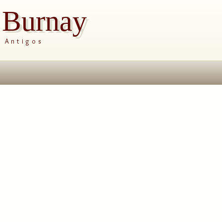
s Burnay
s Antigos