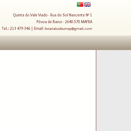
Quinta do Vale Viado - Rua do Sol Nascente Nº 1
Póvoa de Baixo - 2640-570 MAFRA
Tel.: 213 479 346 | Email:
livrarialuisburnay@gmail.com