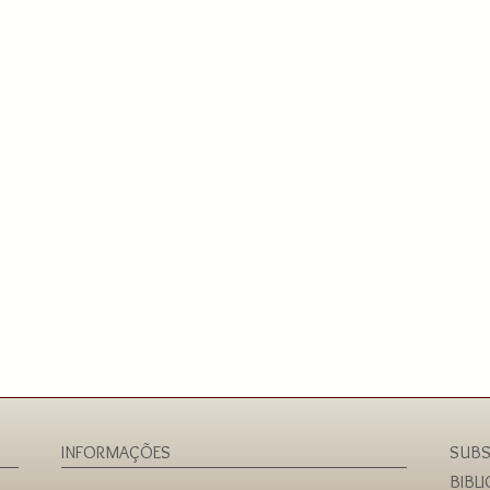
INFORMAÇÕES
SUBS
BIBL