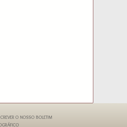
CREVER O NOSSO BOLETIM
IOGRÁFICO