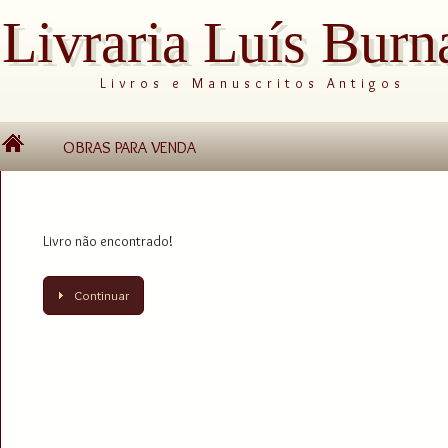
Livraria Luís Burn
Livros e Manuscritos Antigos
OBRAS PARA VENDA
Livro não encontrado!
Continuar