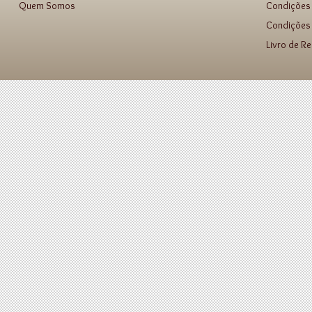
Quem Somos
Condições
Condições 
Livro de R