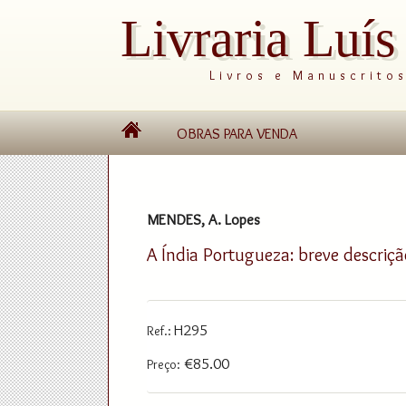
Livraria Luí
Livros e Manuscrito
OBRAS PARA VENDA
MENDES, A. Lopes
A Índia Portugueza: breve descriç
H295
Ref.:
€85.00
Preço: