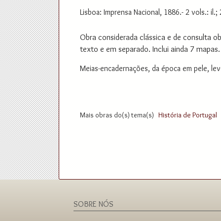
Lisboa: Imprensa Nacional, 1886.- 2 vols.: il.;
Obra considerada clássica e de consulta o
texto e em separado. Inclui ainda 7 mapas.
Meias-encadernações, da época em pele, le
Mais obras do(s) tema(s)
História de Portugal
SOBRE NÓS