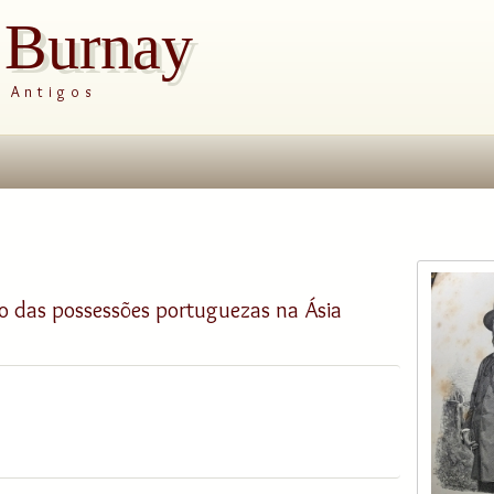
s Burnay
s Antigos
ão das possessões portuguezas na Ásia