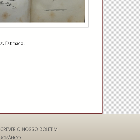
z. Estimado.
CREVER O NOSSO BOLETIM
IOGRÁFICO