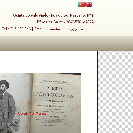
Quinta do Vale Viado - Rua do Sol Nascente Nº 1
Póvoa de Baixo - 2640-570 MAFRA
Tel.: 213 479 346 | Email:
livrarialuisburnay@gmail.com