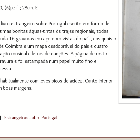
, (6)p.: il.; 28cm.-E
livro estrangeiro sobre Portugal escrito em forma de
timas bonitas águas-tintas de trajes regionais, todas
nda 16 gravuras em aço com vistas do país, das quais o
 de Coimbra e um mapa desdobrável do país e quatro
ação musical e letras de canções. A página de rosto
ravura e foi estampada num papel muito fino e
pessa.
abitualmente com leves picos de acidez. Canto inferior
m boas margens.
|
Estrangeiros sobre Portugal