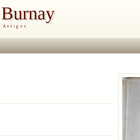
s Burnay
s Antigos