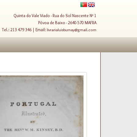
Quinta do Vale Viado - Rua do Sol Nascente Nº 1
Póvoa de Baixo - 2640-570 MAFRA
Tel.: 213 479 346 | Email:
livrarialuisburnay@gmail.com