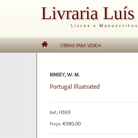
Livraria Luí
Livros e Manuscrito
OBRAS PARA VENDA
KINSEY, W. M.
Portugal Illustrated
H369
Ref.:
€380.00
Preço: