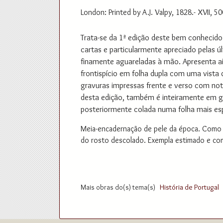
London: Printed by A.J. Valpy, 1828.- XVII, 500
Trata-se da 1ª edição deste bem conhecido 
cartas e particularmente apreciado pelas úl
finamente aguareladas à mão. Apresenta ai
frontispício em folha dupla com uma vista
gravuras impressas frente e verso com not
desta edição, também é inteiramente em g
posteriormente colada numa folha mais es
Meia-encadernação de pele da época. Como h
do rosto descolado. Exempla estimado e co
Mais obras do(s) tema(s)
História de Portugal