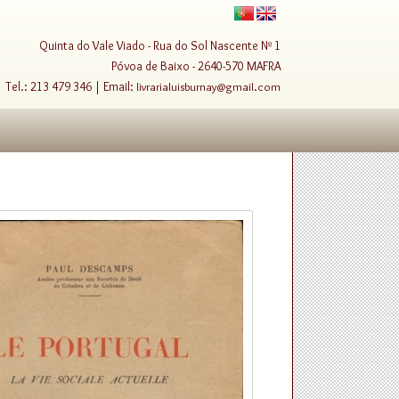
Quinta do Vale Viado - Rua do Sol Nascente Nº 1
Póvoa de Baixo - 2640-570 MAFRA
Tel.: 213 479 346 | Email:
livrarialuisburnay@gmail.com