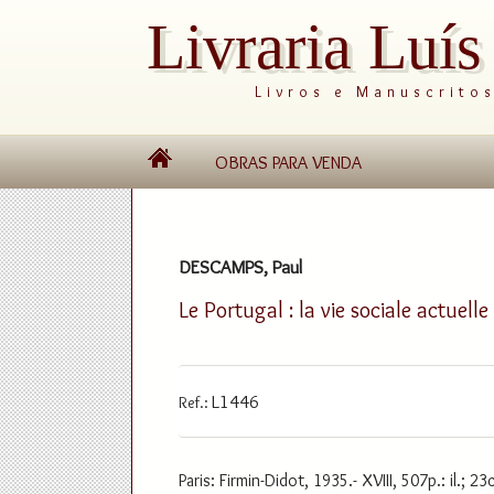
Livraria Luí
Livros e Manuscrito
OBRAS PARA VENDA
DESCAMPS, Paul
Le Portugal : la vie sociale actuelle
L1446
Ref.:
Paris: Firmin-Didot, 1935.- XVIII, 507p.: il.; 23