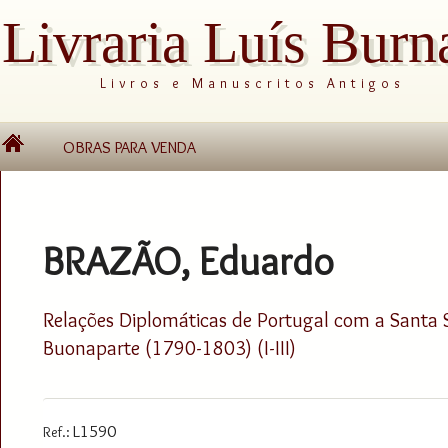
Livraria Luís Burn
Livros e Manuscritos Antigos
OBRAS PARA VENDA
BRAZÃO, Eduardo
Relações Diplomáticas de Portugal com a Santa S
Buonaparte (1790-1803) (I-III)
L1590
Ref.: