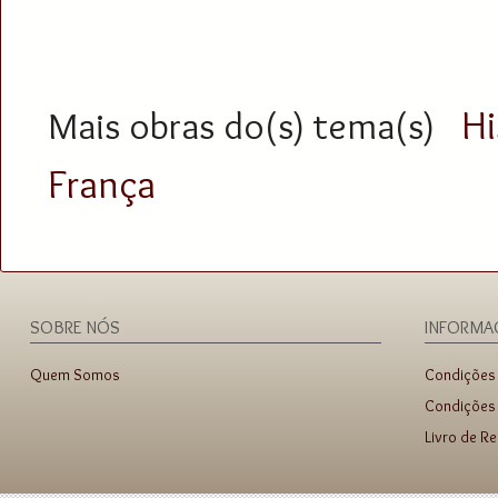
Hi
Mais obras do(s) tema(s)
França
SOBRE NÓS
INFORMA
Quem Somos
Condições
Condições 
Livro de R