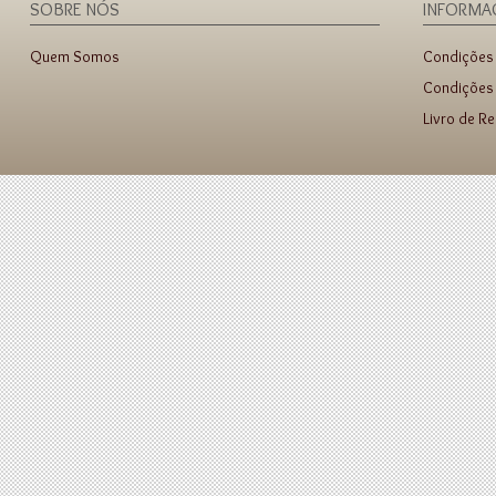
SOBRE NÓS
INFORMA
Quem Somos
Condições
Condições 
Livro de R