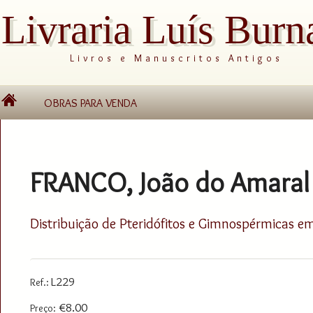
Livraria Luís Burn
Livros e Manuscritos Antigos
OBRAS PARA VENDA
FRANCO, João do Amaral 
Distribuição de Pteridófitos e Gimnospérmicas em
L229
Ref.:
€8.00
Preço: