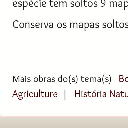
espécie tem soltos 9 map
Conserva os mapas soltos
Bo
Mais obras do(s) tema(s)
Agriculture
História Natu
|