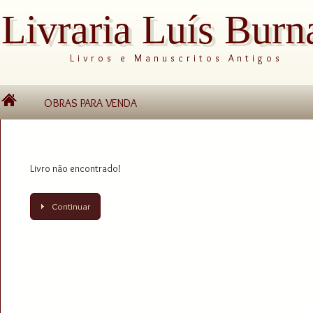
Livraria Luís Burn
Livros e Manuscritos Antigos
OBRAS PARA VENDA
Livro não encontrado!
Continuar