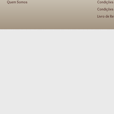
Quem Somos
Condições
Condições 
Livro de R