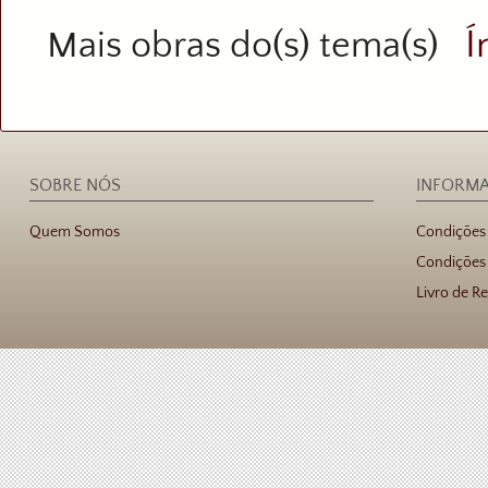
Í
Mais obras do(s) tema(s)
SOBRE NÓS
INFORM
Quem Somos
Condições
Condições 
Livro de R