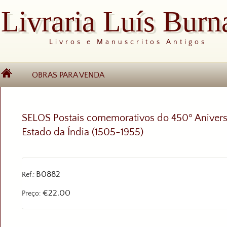
Livraria Luís Burn
Livros e Manuscritos Antigos
OBRAS PARA VENDA
SELOS Postais comemorativos do 450º Anivers
Estado da Índia (1505-1955)
B0882
Ref.:
€22.00
Preço: