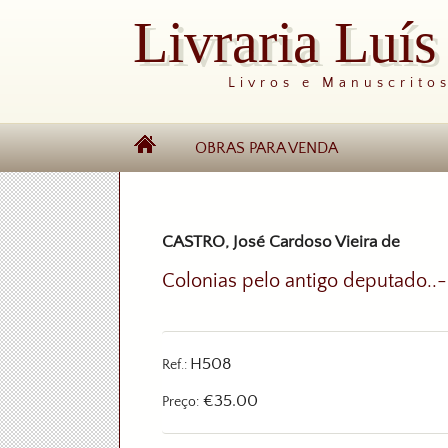
Livraria Luí
Livros e Manuscrito
OBRAS PARA VENDA
CASTRO, José Cardoso Vieira de
Colonias pelo antigo deputado..-
H508
Ref.:
€35.00
Preço: