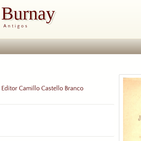
s Burnay
s Antigos
 Editor Camillo Castello Branco