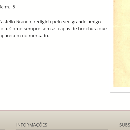
18cfm.-B
Castello Branco, redigida pelo seu grande amigo
ngola. Como sempre sem as capas de brochura que
e aparecem no mercado.
INFORMAÇÕES
SUBS