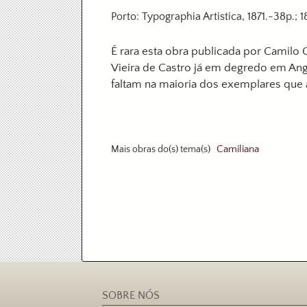
Porto: Typographia Artistica, 1871.-38p.; 
É rara esta obra publicada por Camilo 
Vieira de Castro já em degredo em A
faltam na maioria dos exemplares qu
Mais obras do(s) tema(s)
Camiliana
SOBRE NÓS