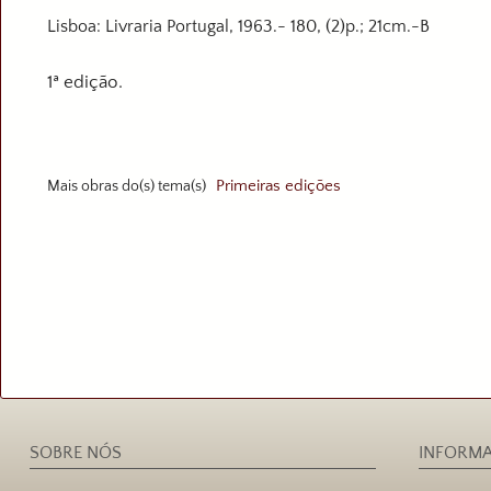
Lisboa: Livraria Portugal, 1963.- 180, (2)p.; 21cm.-B
1ª edição.
Mais obras do(s) tema(s)
Primeiras edições
SOBRE NÓS
INFORM