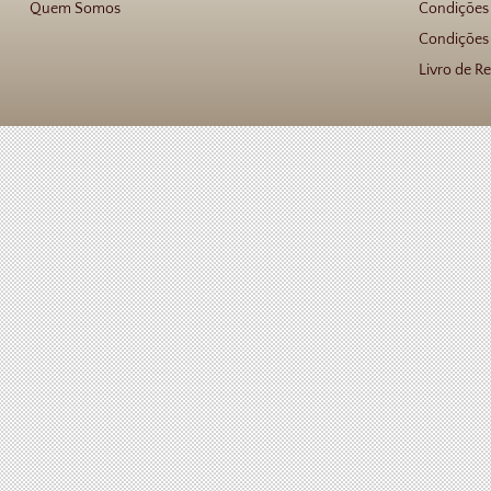
Quem Somos
Condições
Condições 
Livro de R