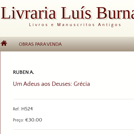
Livraria Luís Burn
Livros e Manuscritos Antigos
OBRAS PARA VENDA
RUBEN A.
Um Adeus aos Deuses: Grécia
H524
Ref.:
€30.00
Preço: