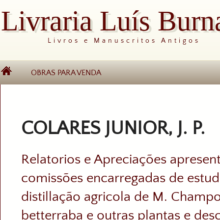
Livraria Luís Burn
Livros e Manuscritos Antigos
OBRAS PARA VENDA
COLARES JUNIOR, J. P.
Relatorios e Apreciações apresen
comissões encarregadas de estud
distillação agricola de M. Champ
betterraba e outras plantas e des