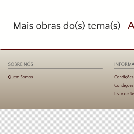
A
Mais obras do(s) tema(s)
SOBRE NÓS
INFORM
Quem Somos
Condições
Condições 
Livro de R