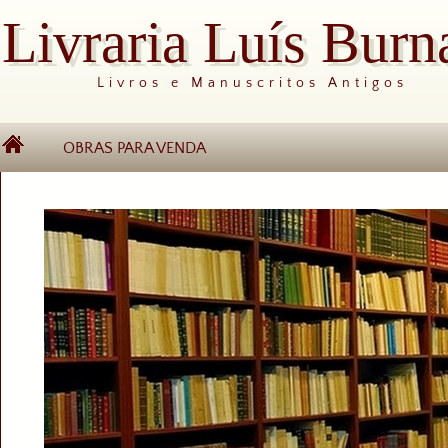
Livraria Luís Burn
Livros e Manuscritos Antigos
OBRAS PARA VENDA