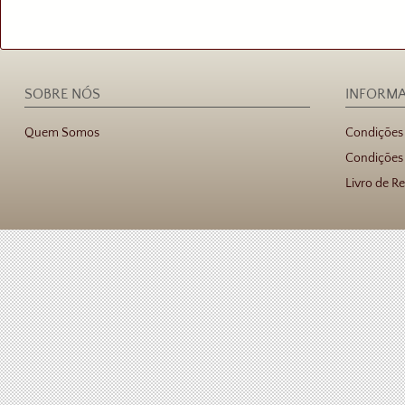
SOBRE NÓS
INFORM
Quem Somos
Condições
Condições 
Livro de R