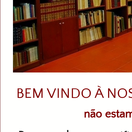
BEM VINDO À NO
não estam