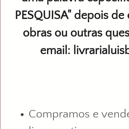
PESQUISA" depois de 
obras ou outras ques
email: livrarialu
Compramos e vend