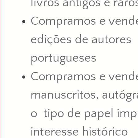
livros antigos e raro
Compramos e vende
edições de autores
portugueses
Compramos e vend
manuscritos, autógr
o tipo de papel im
interesse histórico