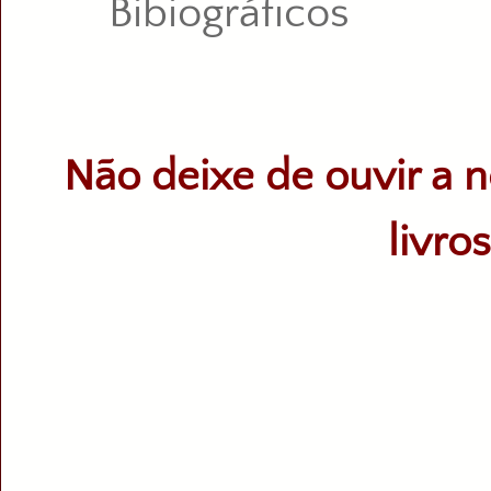
Bibiográficos
Não deixe de ouvir a n
livro