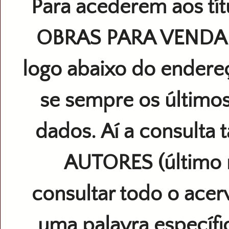
Para acederem aos títu
OBRAS PARA VEND
logo abaixo do endereç
se sempre os últimos
dados. Aí a consulta
AUTORES (último 
consultar todo o acer
uma palavra especí