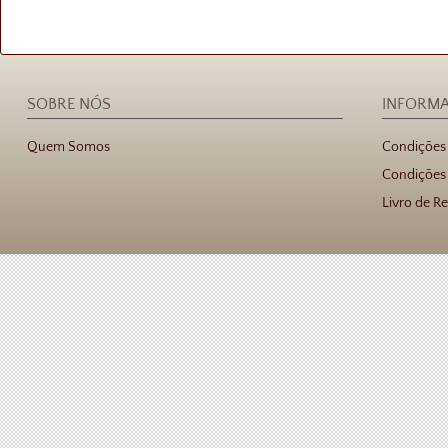
SOBRE NÓS
INFORM
Quem Somos
Condições
Condições 
Livro de R