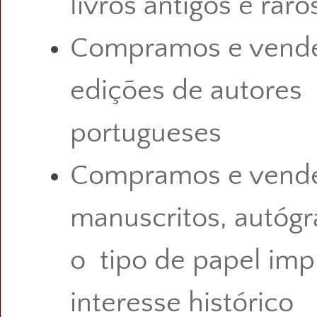
livros antigos e raro
Compramos e vende
edições de autores
portugueses
Compramos e vend
manuscritos, autógr
o tipo de papel im
interesse histórico