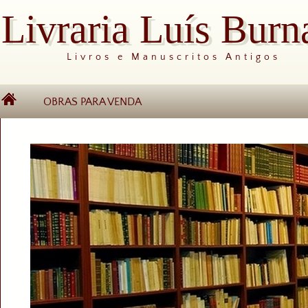
Livraria Luís Burn
Livros e Manuscritos Antigos
OBRAS PARA VENDA