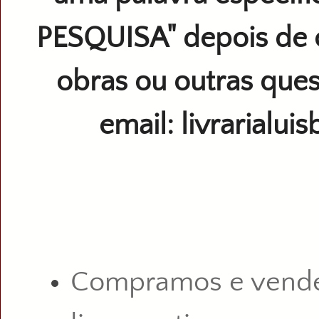
PESQUISA" depois de 
obras ou outras ques
email: livrarialu
Compramos e vend