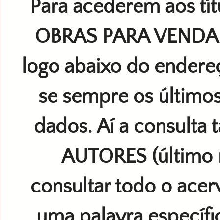
Para acederem aos títu
OBRAS PARA VEND
logo abaixo do endereç
se sempre os últimos
dados. Aí a consulta
AUTORES (último 
consultar todo o acer
uma palavra especí