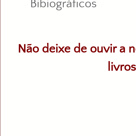
Bibiográficos
Não deixe de ouvir a n
livro