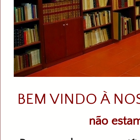
BEM VINDO À NO
não estam