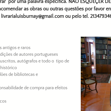
ocurar por uma palavra específica. NÃO ESQUEÇER D
ncomendar as obras ou outras questões por favor en
livrarialuisburnay@gmail.com ou pelo tel. 21347934
antigos e raros
ições de autores portugueses
ritos, autógrafos e todo o tipo de
histórico
ões de bibliotecas e
nsabilidade de compra para efeitos
icos