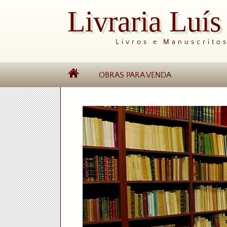
Livraria Luí
Livros e Manuscrito
OBRAS PARA VENDA