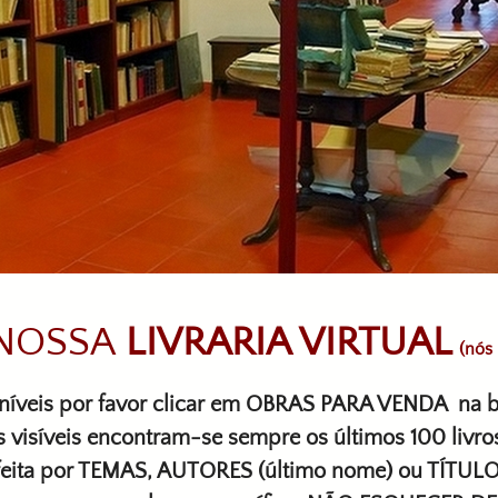
 NOSSA
LIVRARIA VIRTUAL
(nós
oníveis por favor clicar em OBRAS PARA VENDA
na b
 visíveis encontram-se sempre os últimos 100 livro
feita por TEMAS, AUTORES (último nome) ou TÍTULOS