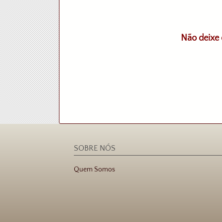
Não deixe 
SOBRE NÓS
Quem Somos