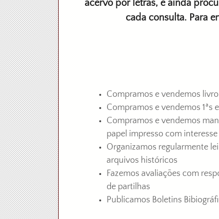
acervo por letras, e ainda pr
cada consulta. Para e
Compramos e vendemos livros 
Compramos e vendemos 1ªs ed
Compramos e vendemos manusc
papel impresso com interesse 
Organizamos regularmente leil
arquivos
históricos
Fazemos avaliações com respo
de partilhas
Publicamos Boletins Bibiográf