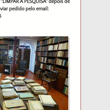
E "LIMPAR A PESQUISA" depois de
viar pedido pelo email:
6