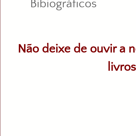
Bibiográficos
Não deixe de ouvir a n
livro