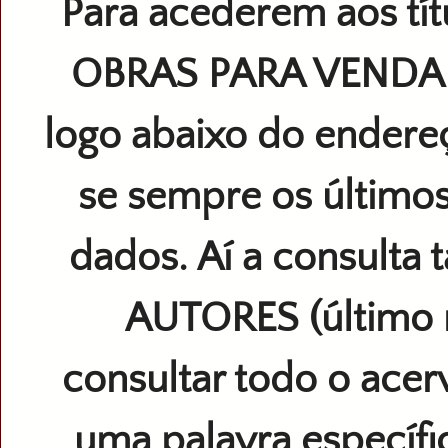
Para acederem aos títu
OBRAS PARA VEND
logo abaixo do endereç
se sempre os últimos
dados. Aí a consulta
AUTORES (último 
consultar todo o acer
uma palavra especí