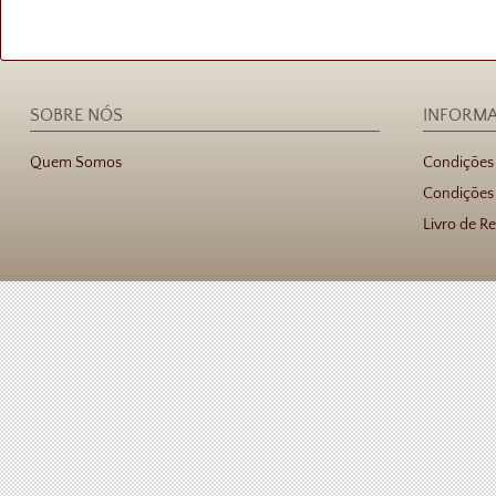
SOBRE NÓS
INFORM
Quem Somos
Condições
Condições 
Livro de R