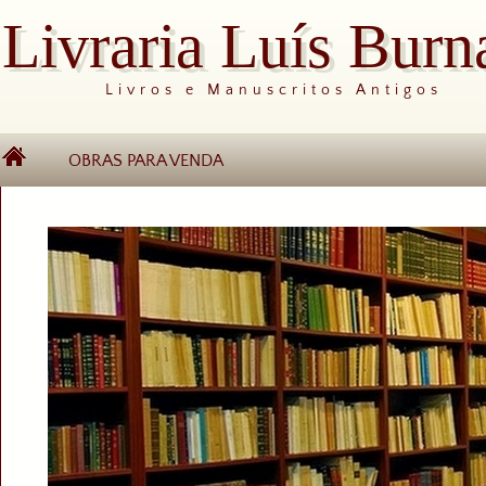
Livraria Luís Burn
Livros e Manuscritos Antigos
OBRAS PARA VENDA