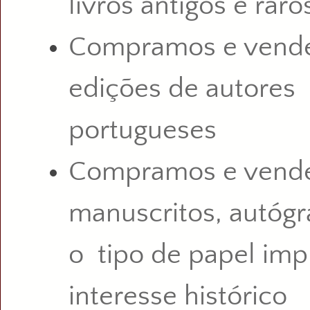
livros antigos e raro
Compramos e vende
edições de autores
portugueses
Compramos e vend
manuscritos, autógr
o tipo de papel im
interesse histórico