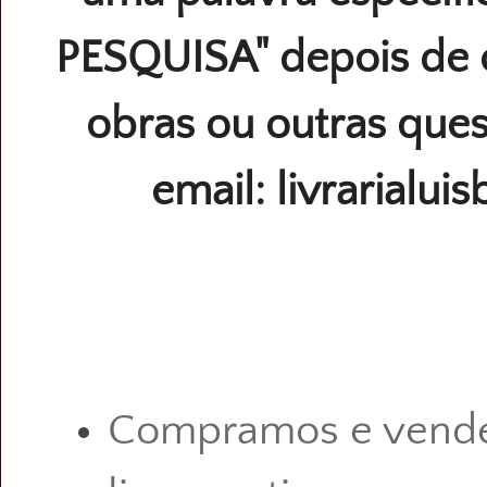
PESQUISA" depois de 
obras ou outras ques
email: livrarialu
Compramos e vend