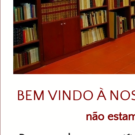
BEM VINDO À NO
não estam