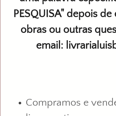
PESQUISA" depois de 
obras ou outras ques
email: livrarialu
Compramos e vend