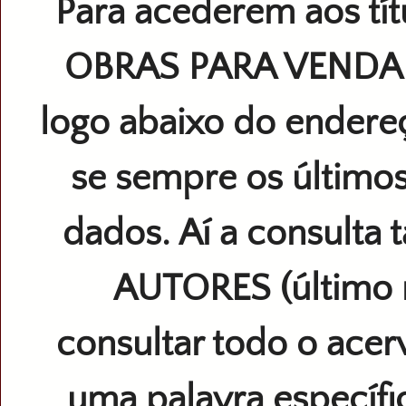
Para acederem aos títu
OBRAS PARA VEND
logo abaixo do endereç
se sempre os últimos
dados. Aí a consulta
AUTORES (último 
consultar todo o acer
uma palavra especí