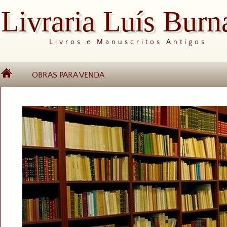
Livraria Luís Burn
Livros e Manuscritos Antigos
OBRAS PARA VENDA