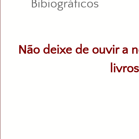
Bibiográficos
Não deixe de ouvir a n
livro