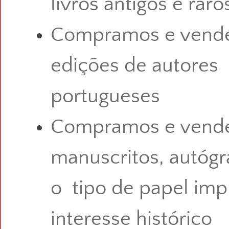
livros antigos e raro
Compramos e vende
edições de autores
portugueses
Compramos e vend
manuscritos, autógr
o tipo de papel im
interesse histórico