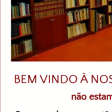
BEM VINDO À NO
não estam