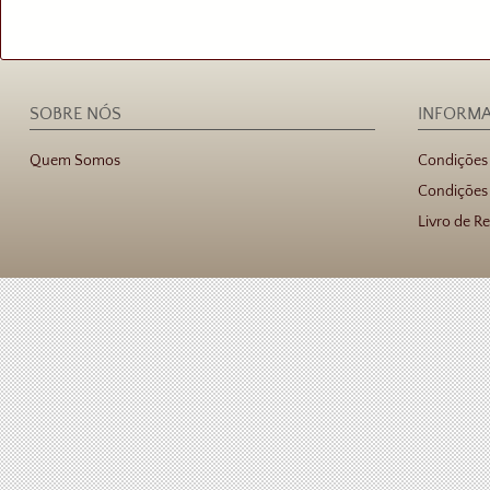
SOBRE NÓS
INFORM
Quem Somos
Condições
Condições 
Livro de R