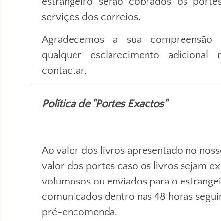
estrangeiro serão cobrados os porte
serviços dos correios.
Agradecemos a sua compreensão p
qualquer esclarecimento adicional
contactar.
Política de "Portes Exactos"
Ao valor dos livros apresentado no nosso
valor dos portes caso os livros sejam e
volumosos ou enviados para o estrangei
comunicados dentro nas 48 horas seguin
pré-encomenda.