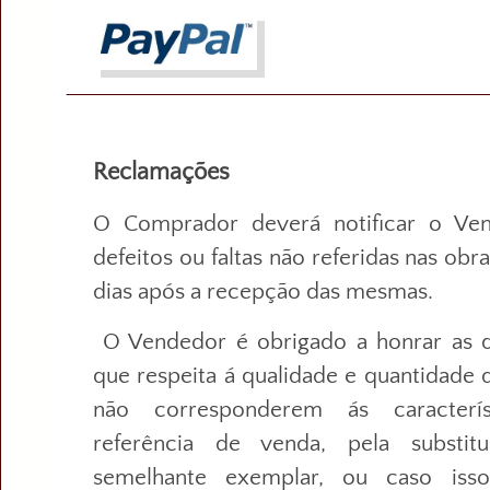
Reclamações
O Comprador deverá notificar o Ve
defeitos ou faltas não referidas nas ob
dias após a recepção das mesmas.
O Vendedor é obrigado a honrar as q
que respeita á qualidade e quantidade 
não corresponderem ás caracterís
referência de venda, pela substit
semelhante exemplar, ou caso isso