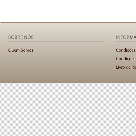
SOBRE NÓS
INFORM
Quem Somos
Condições
Condições 
Livro de R