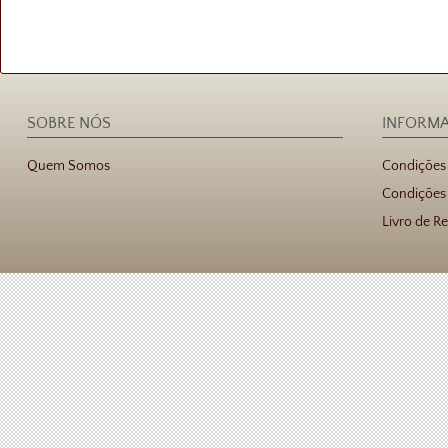
SOBRE NÓS
INFORM
Quem Somos
Condições
Condições 
Livro de R