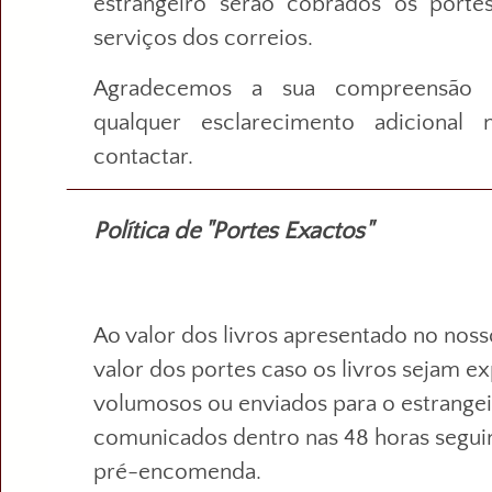
estrangeiro serão cobrados os porte
serviços dos correios.
Agradecemos a sua compreensão p
qualquer esclarecimento adicional
contactar.
Política de "Portes Exactos"
Ao valor dos livros apresentado no nosso
valor dos portes caso os livros sejam e
volumosos ou enviados para o estrangei
comunicados dentro nas 48 horas seguin
pré-encomenda.