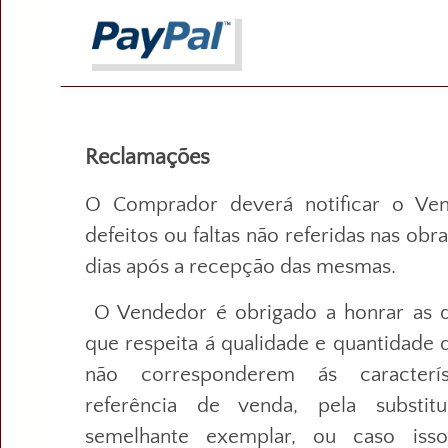
Reclamações
O Comprador deverá notificar o Ve
defeitos ou faltas não referidas nas ob
dias após a recepção das mesmas.
O Vendedor é obrigado a honrar as q
que respeita á qualidade e quantidade 
não corresponderem ás caracterís
referência de venda, pela substit
semelhante exemplar, ou caso isso