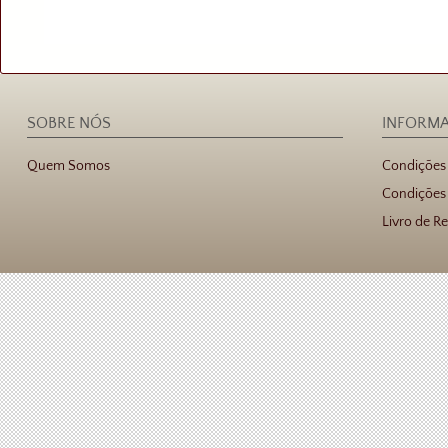
SOBRE NÓS
INFORM
Quem Somos
Condições
Condições 
Livro de R