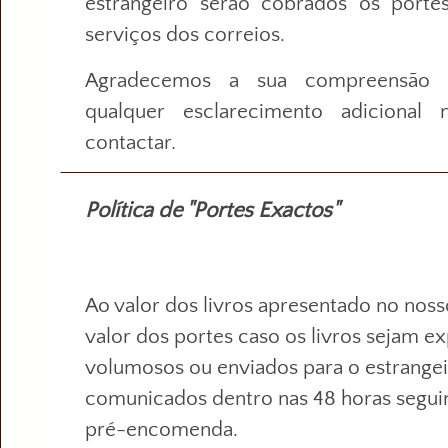
estrangeiro serão cobrados os porte
serviços dos correios.
Agradecemos a sua compreensão p
qualquer esclarecimento adicional
contactar.
Política de "Portes Exactos"
Ao valor dos livros apresentado no nosso
valor dos portes caso os livros sejam e
volumosos ou enviados para o estrangei
comunicados dentro nas 48 horas seguin
pré-encomenda.