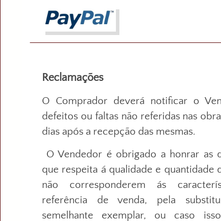
Reclamações
O Comprador deverá notificar o Ve
defeitos ou faltas não referidas nas ob
dias após a recepção das mesmas.
O Vendedor é obrigado a honrar as q
que respeita á qualidade e quantidade 
não corresponderem ás caracterís
referência de venda, pela substit
semelhante exemplar, ou caso isso