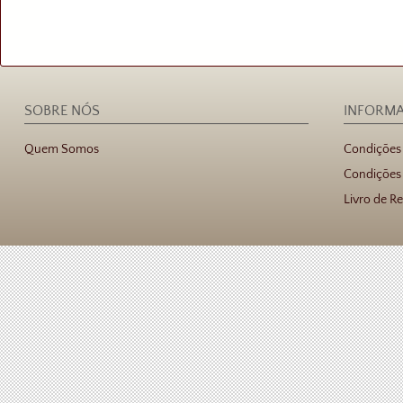
SOBRE NÓS
INFORM
Quem Somos
Condições
Condições 
Livro de R