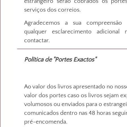
estrangeiro serão cobrados os porte
serviços dos correios.
Agradecemos a sua compreensão p
qualquer esclarecimento adicional
contactar.
Política de "Portes Exactos"
Ao valor dos livros apresentado no nosso
valor dos portes caso os livros sejam e
volumosos ou enviados para o estrangei
comunicados dentro nas 48 horas seguin
pré-encomenda.