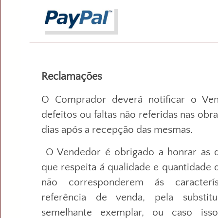
Reclamações
O Comprador deverá notificar o Ve
defeitos ou faltas não referidas nas ob
dias após a recepção das mesmas.
O Vendedor é obrigado a honrar as q
que respeita á qualidade e quantidade 
não corresponderem ás caracterís
referência de venda, pela substit
semelhante exemplar, ou caso isso