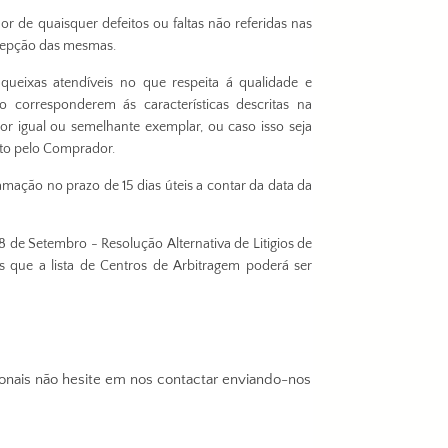
 de quaisquer defeitos ou faltas não referidas nas
ecepção das mesmas.
ueixas atendíveis no que respeita á qualidade e
 corresponderem ás características descritas na
por igual ou semelhante exemplar, ou caso isso seja
ito pelo Comprador.
ação no prazo de 15 dias úteis a contar da data da
 de Setembro - Resolução Alternativa de Litigios de
s que a lista de Centros de Arbitragem poderá ser
onais não hesite em nos contactar enviando-nos