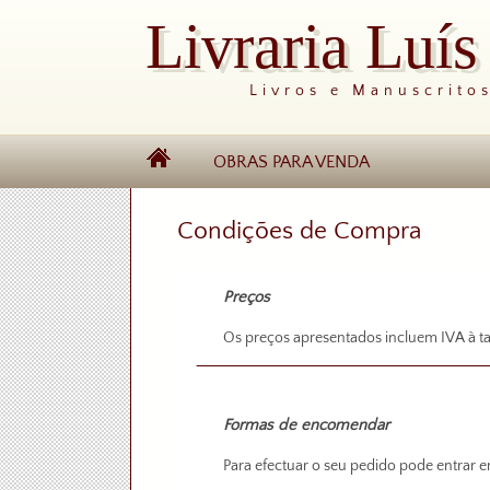
Livraria Luí
Livros e Manuscrito
OBRAS PARA VENDA
Condições de Compra
Preços
Os preços apresentados incluem IVA à ta
Formas de encomendar
Para efectuar o seu pedido pode entrar 