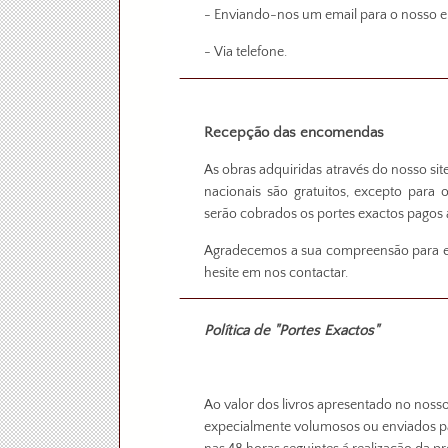
- Enviando-nos um email para o nosso en
- Via telefone.
Recepção das encomendas
As obras adquiridas através do nosso si
nacionais são gratuitos, excepto para 
serão cobrados os portes exactos pagos a
Agradecemos a sua compreensão para est
hesite em nos contactar.
Política de "Portes Exactos"
Ao valor dos livros apresentado no nosso 
expecialmente volumosos ou enviados pa