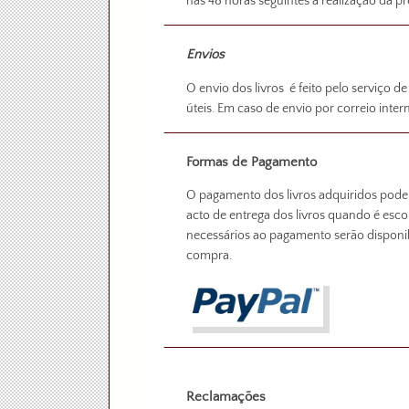
nas 48 horas seguintes á realização da
Envios
O envio dos livros é feito pelo serviço de
úteis. Em caso de envio por correio inter
Formas de Pagamento
O pagamento dos livros adquiridos pode s
acto de entrega dos livros quando é esc
necessários ao pagamento serão disponi
compra.
Reclamações