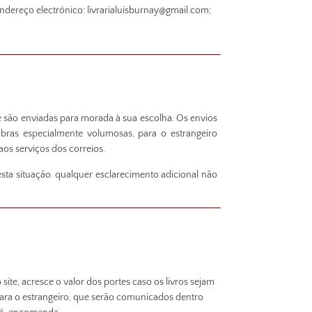
dereço electrónico: livrarialuisburnay@gmail.com;
te são enviadas para morada à sua escolha. Os envios
obras especialmente volumosas, para o estrangeiro
os serviços dos correios.
a situação. qualquer esclarecimento adicional não
site, acresce o valor dos portes caso os livros sejam
ra o estrangeiro, que serão comunicados dentro