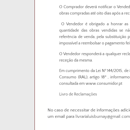
O Comprador deverá notificar o Vendedor
obras compradas até oito dias após a r
O Vendedor é obrigado a honrar as q
quantidade das obras vendidas se não
referência de venda, pela substituição 
impossível a reembolsar o pagamento fe
O Vendedor responderá a qualquer reclam
receção da mesma.
Em cumprimento da Lei Nº 144/2015, de 8
Consumo (RAL), artigo 18º , informamo
consultada em www.consumidor.pt
Livro de Reclamações
No caso de necessitar de informações adici
um email para
livrarialuisburnay@gmail.com