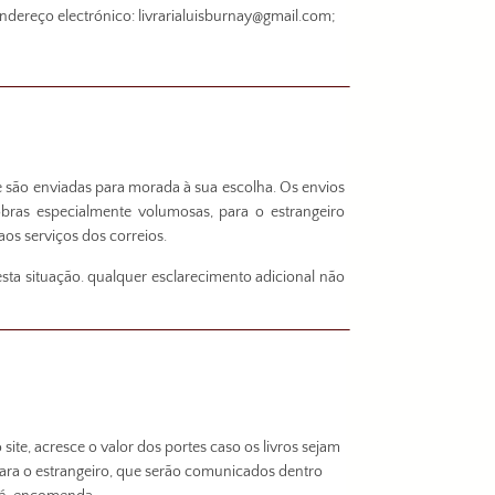
dereço electrónico: livrarialuisburnay@gmail.com;
te são enviadas para morada à sua escolha. Os envios
obras especialmente volumosas, para o estrangeiro
os serviços dos correios.
a situação. qualquer esclarecimento adicional não
site, acresce o valor dos portes caso os livros sejam
ra o estrangeiro, que serão comunicados dentro