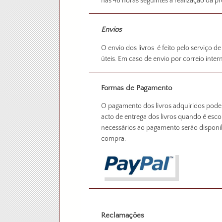
nas 48 horas seguintes á realização da
Envios
O envio dos livros é feito pelo serviço de
úteis. Em caso de envio por correio inter
Formas de Pagamento
O pagamento dos livros adquiridos pode s
acto de entrega dos livros quando é esc
necessários ao pagamento serão disponi
compra.
Reclamações