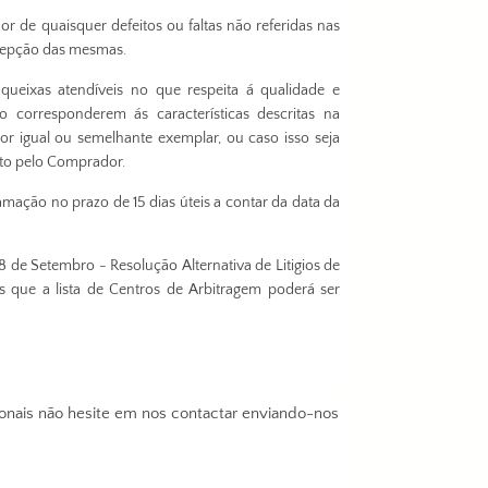
 de quaisquer defeitos ou faltas não referidas nas
ecepção das mesmas.
ueixas atendíveis no que respeita á qualidade e
 corresponderem ás características descritas na
por igual ou semelhante exemplar, ou caso isso seja
ito pelo Comprador.
ação no prazo de 15 dias úteis a contar da data da
 de Setembro - Resolução Alternativa de Litigios de
s que a lista de Centros de Arbitragem poderá ser
onais não hesite em nos contactar enviando-nos