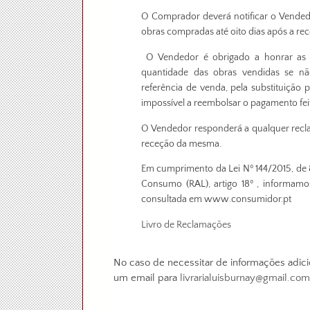
O Comprador deverá notificar o Vendedor
obras compradas até oito dias após a r
O Vendedor é obrigado a honrar as q
quantidade das obras vendidas se não
referência de venda, pela substituição 
impossível a reembolsar o pagamento fe
O Vendedor responderá a qualquer reclam
receção da mesma.
Em cumprimento da Lei Nº 144/2015, de 8
Consumo (RAL), artigo 18º , informamo
consultada em www.consumidor.pt
Livro de Reclamações
No caso de necessitar de informações adici
um email para
livrarialuisburnay@gmail.com