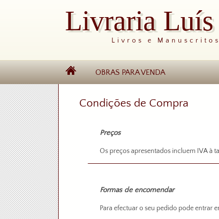
Livraria Luí
Livros e Manuscrito
OBRAS PARA VENDA
Condições de Compra
Preços
Os preços apresentados incluem IVA à ta
Formas de encomendar
Para efectuar o seu pedido pode entrar 