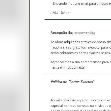
- Enviando-nos um email para o nosso en
- Via telefone.
Recepção das encomendas
As obras adquiridas através do nosso si
nacionais são gratuitos, excepto para 
serão cobrados os portes exactos pagos a
Agradecemos a sua compreensão para est
hesite em nos contactar.
Política de "Portes Exactos"
Ao valor dos livros apresentado no nosso 
expecialmente volumosos ou enviados pa