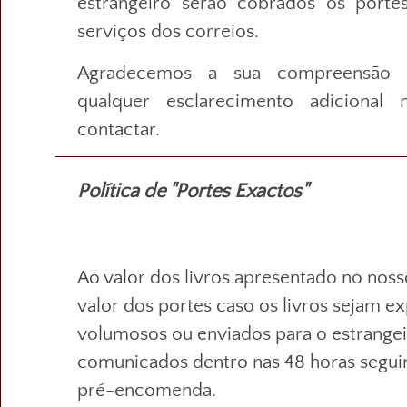
estrangeiro serão cobrados os porte
serviços dos correios.
Agradecemos a sua compreensão p
qualquer esclarecimento adicional
contactar.
Política de "Portes Exactos"
Ao valor dos livros apresentado no nosso
valor dos portes caso os livros sejam e
volumosos ou enviados para o estrangei
comunicados dentro nas 48 horas seguin
pré-encomenda.