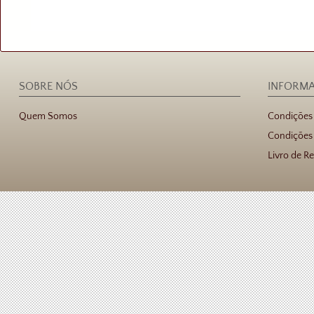
SOBRE NÓS
INFORM
Quem Somos
Condições
Condições 
Livro de R