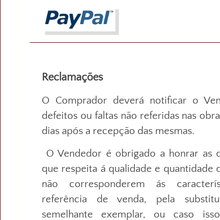
Reclamações
O Comprador deverá notificar o Ve
defeitos ou faltas não referidas nas ob
dias após a recepção das mesmas.
O Vendedor é obrigado a honrar as q
que respeita á qualidade e quantidade 
não corresponderem ás caracterís
referência de venda, pela substit
semelhante exemplar, ou caso isso