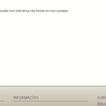
onada com este tema não hesite em nos contatar.
INFORMAÇÕES
SUBS
BIBL