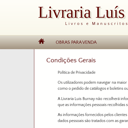
Livraria Luí
Livros e Manuscrito
OBRAS PARA VENDA
Condições Gerais
Política de Privacidade
Os utilizadores podem navegar na maior p
como o pedido de catálogos e boletins o
A Livraria Luis Burnay não recolherá inf
que as informações pessoais recolhidas 
As informações fornecidos pelos clientes 
dados pessoais são tratados com as garant