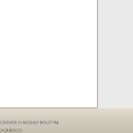
CREVER O NOSSO BOLETIM
IOGRÁFICO