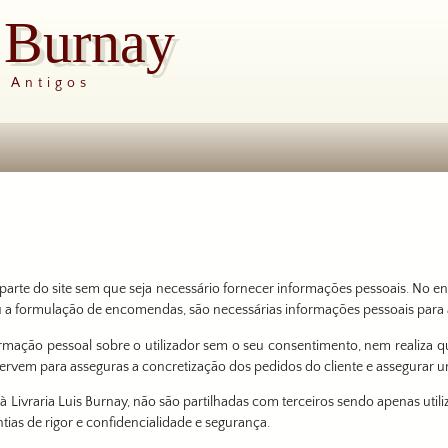
s Burnay
s Antigos
arte do site sem que seja necessário fornecer informações pessoais. No en
u a formulação de encomendas, são necessárias informações pessoais para
ormação pessoal sobre o utilizador sem o seu consentimento, nem realiza q
servem para asseguras a concretização dos pedidos do cliente e assegura
à Livraria Luis Burnay, não são partilhadas com terceiros sendo apenas util
ias de rigor e confidencialidade e segurança.