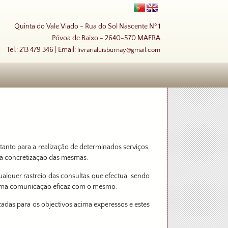
Quinta do Vale Viado - Rua do Sol Nascente Nº 1
Póvoa de Baixo - 2640-570 MAFRA
Tel.: 213 479 346 | Email:
livrarialuisburnay@gmail.com
tanto para a realização de determinados serviços,
 a concretização das mesmas.
ualquer rastreio das consultas que efectua. sendo
r uma comunicação eficaz com o mesmo.
izadas para os objectivos acima experessos e estes