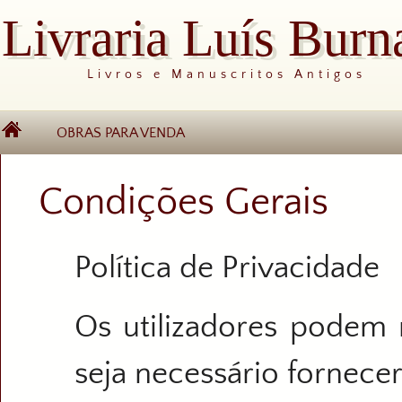
Livraria Luís Burn
Livros e Manuscritos Antigos
OBRAS PARA VENDA
Condições Gerais
Política de Privacidade
Os utilizadores podem 
seja necessário fornece