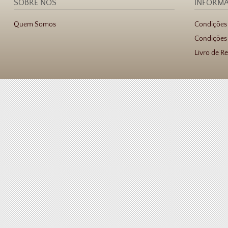
SOBRE NÓS
INFORM
Quem Somos
Condições
Condições 
Livro de R