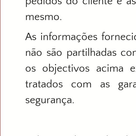
pedidos do cliente e 
mesmo.
As informações fornecid
não são partilhadas co
os objectivos acima e
tratados com as gara
segurança.