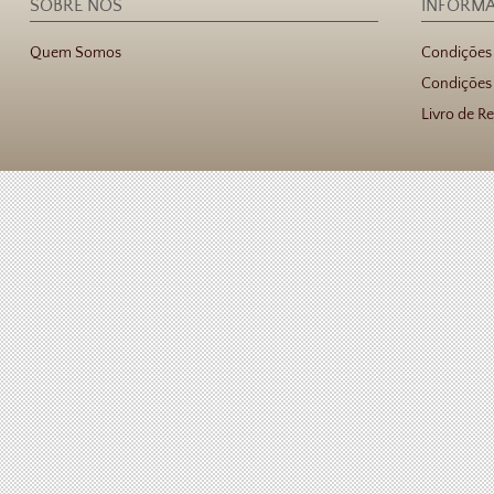
SOBRE NÓS
INFORM
Quem Somos
Condições
Condições 
Livro de R