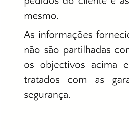
pedidos do cliente e 
mesmo.
As informações fornecid
não são partilhadas co
os objectivos acima e
tratados com as gara
segurança.