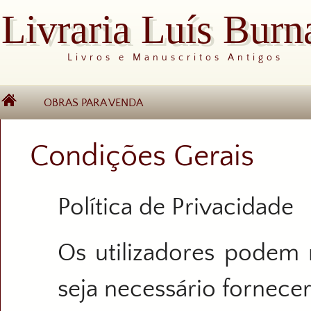
Livraria Luís Burn
Livros e Manuscritos Antigos
OBRAS PARA VENDA
Condições Gerais
Política de Privacidade
Os utilizadores podem 
seja necessário fornece