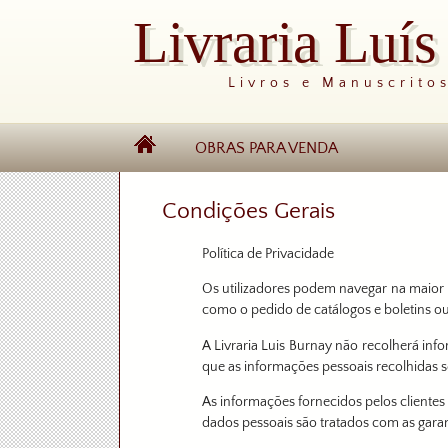
Livraria Luí
Livros e Manuscrito
OBRAS PARA VENDA
Condições Gerais
Política de Privacidade
Os utilizadores podem navegar na maior p
como o pedido de catálogos e boletins o
A Livraria Luis Burnay não recolherá inf
que as informações pessoais recolhidas 
As informações fornecidos pelos clientes 
dados pessoais são tratados com as garant