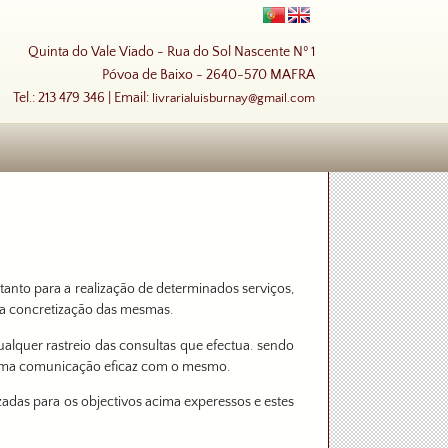
Quinta do Vale Viado - Rua do Sol Nascente Nº 1
Póvoa de Baixo - 2640-570 MAFRA
Tel.: 213 479 346 | Email:
livrarialuisburnay@gmail.com
tanto para a realização de determinados serviços,
 a concretização das mesmas.
ualquer rastreio das consultas que efectua. sendo
r uma comunicação eficaz com o mesmo.
izadas para os objectivos acima experessos e estes