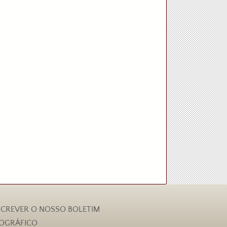
CREVER O NOSSO BOLETIM
IOGRÁFICO