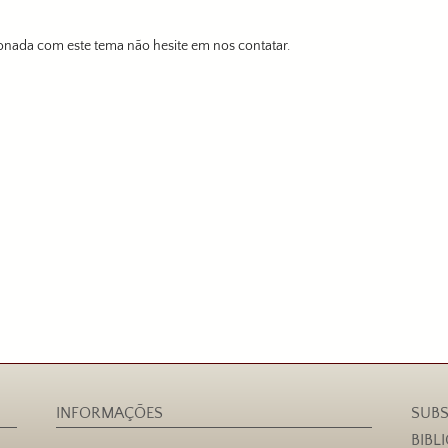
onada com este tema não hesite em nos contatar.
INFORMAÇÕES
SUBS
BIBL