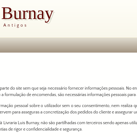
s Burnay
s Antigos
arte do site sem que seja necessário fornecer informações pessoais. No en
u a formulação de encomendas, são necessárias informações pessoais para
ormação pessoal sobre o utilizador sem o seu consentimento, nem realiza q
servem para asseguras a concretização dos pedidos do cliente e assegura
à Livraria Luis Burnay, não são partilhadas com terceiros sendo apenas util
ias de rigor e confidencialidade e segurança.