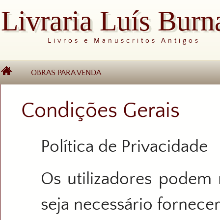
Livraria Luís Burn
Livros e Manuscritos Antigos
OBRAS PARA VENDA
Condições Gerais
Política de Privacidade
Os utilizadores podem 
seja necessário fornece