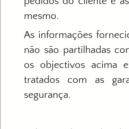
pedidos do cliente e 
mesmo.
As informações fornecid
não são partilhadas co
os objectivos acima e
tratados com as gara
segurança.