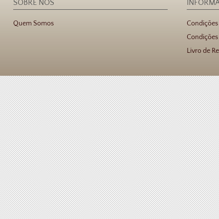
SOBRE NÓS
INFORM
Quem Somos
Condições
Condições 
Livro de R