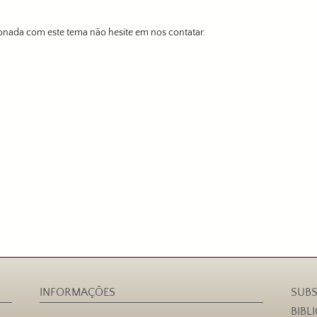
onada com este tema não hesite em nos contatar.
INFORMAÇÕES
SUBS
BIBL