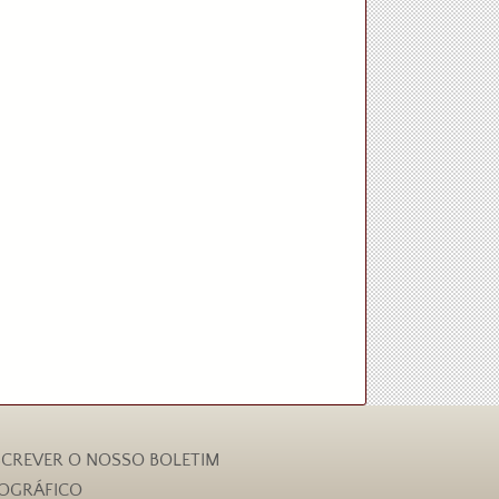
CREVER O NOSSO BOLETIM
IOGRÁFICO