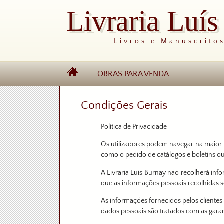
Livraria Luí
Livros e Manuscrito
OBRAS PARA VENDA
Condições Gerais
Política de Privacidade
Os utilizadores podem navegar na maior p
como o pedido de catálogos e boletins o
A Livraria Luis Burnay não recolherá inf
que as informações pessoais recolhidas 
As informações fornecidos pelos clientes 
dados pessoais são tratados com as garant