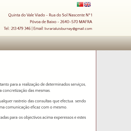
Quinta do Vale Viado - Rua do Sol Nascente Nº 1
Póvoa de Baixo - 2640-570 MAFRA
Tel.: 213 479 346 | Email:
livrarialuisburnay@gmail.com
tanto para a realização de determinados serviços,
 a concretização das mesmas.
ualquer rastreio das consultas que efectua. sendo
r uma comunicação eficaz com o mesmo.
izadas para os objectivos acima experessos e estes