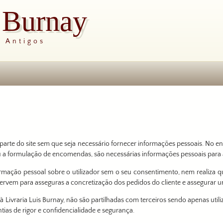
s Burnay
s Antigos
arte do site sem que seja necessário fornecer informações pessoais. No en
u a formulação de encomendas, são necessárias informações pessoais para
ormação pessoal sobre o utilizador sem o seu consentimento, nem realiza q
servem para asseguras a concretização dos pedidos do cliente e assegura
à Livraria Luis Burnay, não são partilhadas com terceiros sendo apenas util
ias de rigor e confidencialidade e segurança.