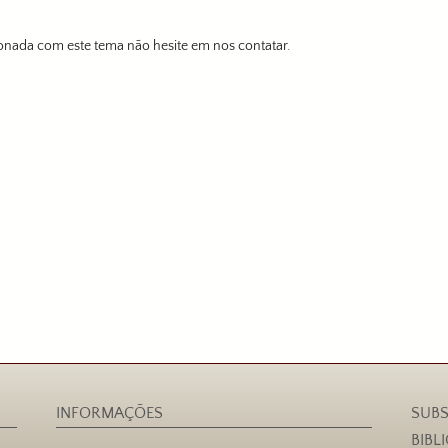
onada com este tema não hesite em nos contatar.
INFORMAÇÕES
SUBS
BIBL