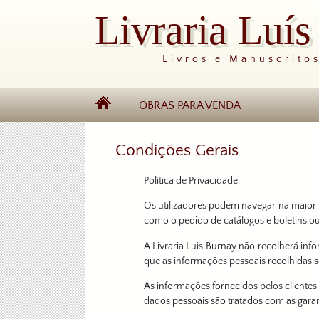
Livraria Luí
Livros e Manuscrito
OBRAS PARA VENDA
Condições Gerais
Política de Privacidade
Os utilizadores podem navegar na maior p
como o pedido de catálogos e boletins o
A Livraria Luis Burnay não recolherá inf
que as informações pessoais recolhidas 
As informações fornecidos pelos clientes 
dados pessoais são tratados com as garant