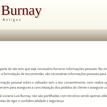
s Burnay
s Antigos
arte do site sem que seja necessário fornecer informações pessoais. No en
u a formulação de encomendas, são necessárias informações pessoais para
ormação pessoal sobre o utilizador sem o seu consentimento, nem realiza q
servem para asseguras a concretização dos pedidos do cliente e assegura
à Livraria Luis Burnay, não são partilhadas com terceiros sendo apenas util
ias de rigor e confidencialidade e segurança.