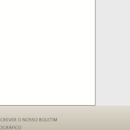
CREVER O NOSSO BOLETIM
IOGRÁFICO