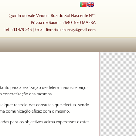
Quinta do Vale Viado - Rua do Sol Nascente Nº 1
Póvoa de Baixo - 2640-570 MAFRA
Tel.: 213 479 346 | Email:
livrarialuisburnay@gmail.com
tanto para a realização de determinados serviços,
 a concretização das mesmas.
ualquer rastreio das consultas que efectua. sendo
r uma comunicação eficaz com o mesmo.
izadas para os objectivos acima experessos e estes