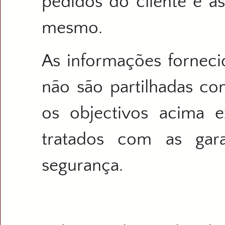
pedidos do cliente e 
mesmo.
As informações fornecid
não são partilhadas co
os objectivos acima e
tratados com as gara
segurança.