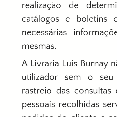
realização de deter
catálogos e boletins
necessárias informaçõ
mesmas.
A Livraria Luis Burnay 
utilizador sem o seu
rastreio das consultas
pessoais recolhidas se