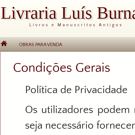
Livraria Luís Burn
Livros e Manuscritos Antigos
OBRAS PARA VENDA
Condições Gerais
Política de Privacidade
Os utilizadores podem 
seja necessário fornece