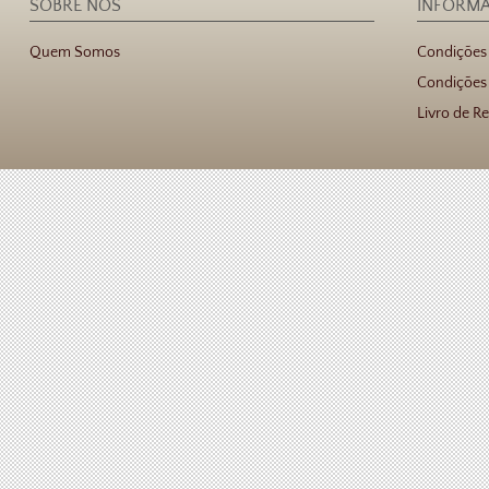
SOBRE NÓS
INFORM
Quem Somos
Condições
Condições 
Livro de R