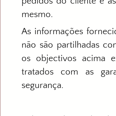
pedidos do cliente e 
mesmo.
As informações fornecid
não são partilhadas co
os objectivos acima e
tratados com as gara
segurança.