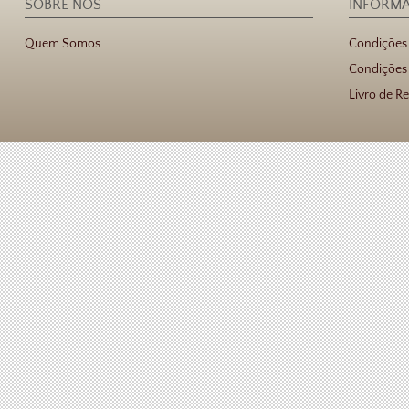
SOBRE NÓS
INFORM
Quem Somos
Condições
Condições 
Livro de R