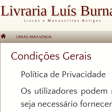
Livraria Luís Burn
Livros e Manuscritos Antigos
OBRAS PARA VENDA
Condições Gerais
Política de Privacidade
Os utilizadores podem 
seja necessário fornece