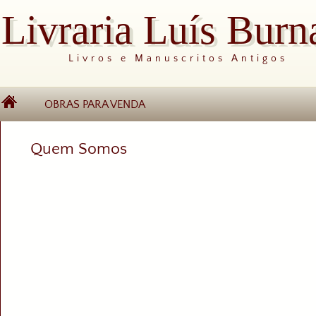
Livraria Luís Burn
Livros e Manuscritos Antigos
OBRAS PARA VENDA
Quem Somos