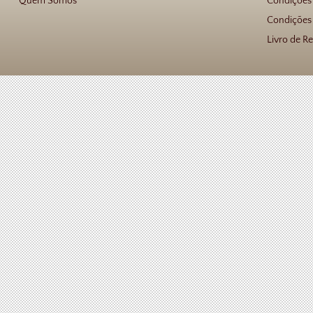
Quem Somos
Condições
Condições 
Livro de R