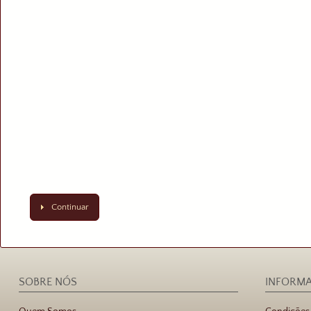
Continuar
SOBRE NÓS
INFORM