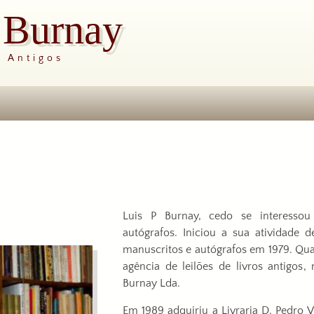
s Burnay
s Antigos
Luis P Burnay, cedo se interessou 
autógrafos. Iniciou a sua atividade 
manuscritos e autógrafos em 1979. Qua
agência de leilões de livros antigos
Burnay Lda.
Em 1989 adquiriu a Livraria D. Pedro 