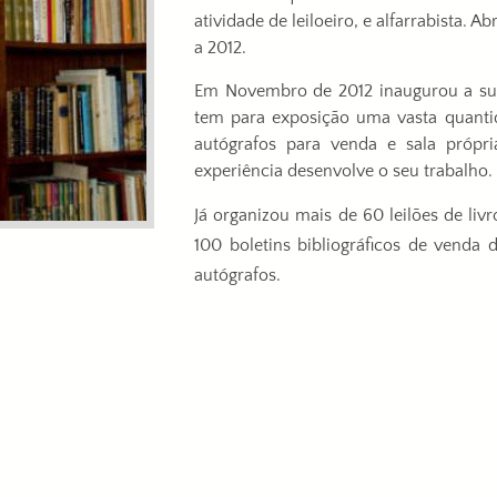
atividade de leiloeiro, e alfarrabista. 
a 2012.
Em Novembro de 2012 inaugurou a sua
tem para exposição uma vasta quantid
autógrafos para venda e sala própr
experiência desenvolve o seu trabalho.
Já organizou mais de 60 leilões de liv
100 boletins bibliográficos de venda d
autógrafos.