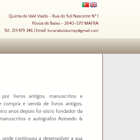
Quinta do Vale Viado - Rua do Sol Nascente Nº 1
Póvoa de Baixo - 2640-570 MAFRA
Tel.: 213 479 346 | Email:
livrarialuisburnay@gmail.com
por livros antigos, manuscritos e
de compra e venda de livros antigos,
tro anos depois foi sócio fundador da
, manuscritos e autógrafos Azevedo &
V, onde continuou a desenvolver a sua