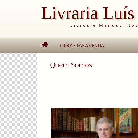
Livraria Luí
Livros e Manuscrito
OBRAS PARA VENDA
Quem Somos