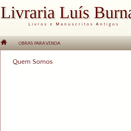
Livraria Luís Burn
Livros e Manuscritos Antigos
OBRAS PARA VENDA
Quem Somos