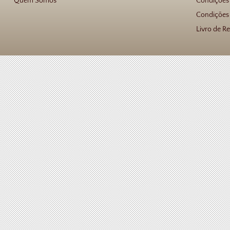
Quem Somos
Condições
Condições 
Livro de R