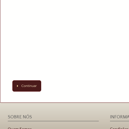
Continuar
SOBRE NÓS
INFORM