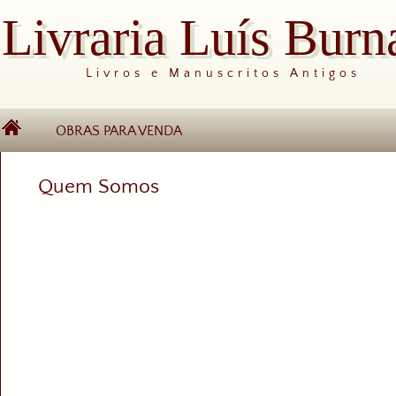
Livraria Luís Burn
Livros e Manuscritos Antigos
OBRAS PARA VENDA
Quem Somos