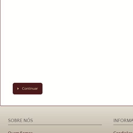
Continuar
SOBRE NÓS
INFORM