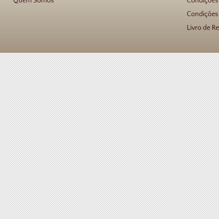
Quem Somos
Condições
Condições 
Livro de R