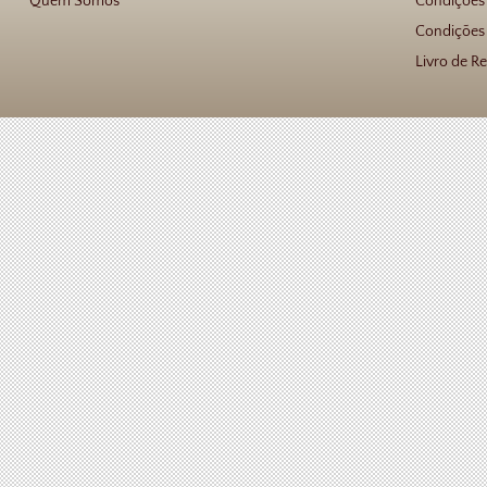
Quem Somos
Condições
Condições 
Livro de R