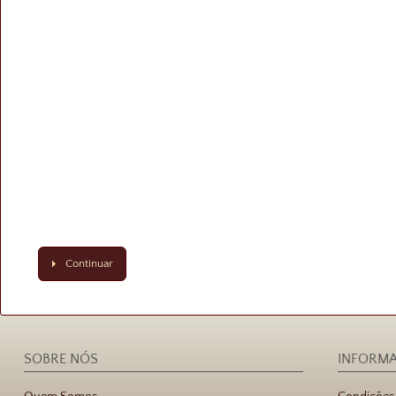
Continuar
SOBRE NÓS
INFORM