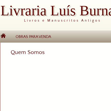
Livraria Luís Burn
Livros e Manuscritos Antigos
OBRAS PARA VENDA
Quem Somos