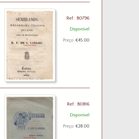
Ref.: B0796
Disponível
Preço:
€45.00
Ref.: B0816
Disponível
Preço:
€28.00