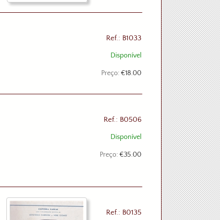
Ref.: B1033
Disponível
Preço:
€18.00
Ref.: B0506
Disponível
Preço:
€35.00
Ref.: B0135