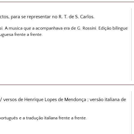
s, para se representar no R. T. de S. Carlos.
si. A musica que a acompanhava era de G. Rossini. Edição bilingue
uguesa frente a frente.
/ versos de Henrique Lopes de Mendonça ; versão italiana de
ortuguês e a tradução italiana frente a frente.