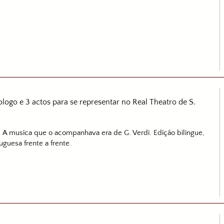
o e 3 actos para se representar no Real Theatro de S.
. A musica que o acompanhava era de G. Verdi. Edição bilingue,
uguesa frente a frente.