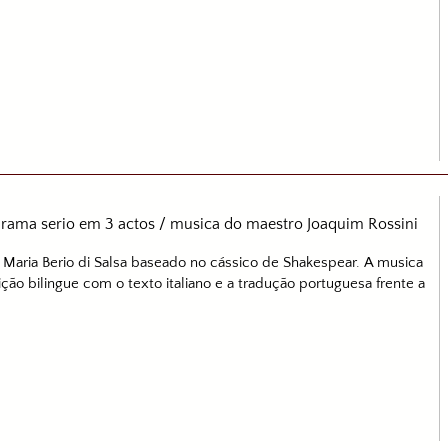
ama serio em 3 actos / musica do maestro Joaquim Rossini
Maria Berio di Salsa baseado no cássico de Shakespear. A musica
ão bilingue com o texto italiano e a tradução portuguesa frente a