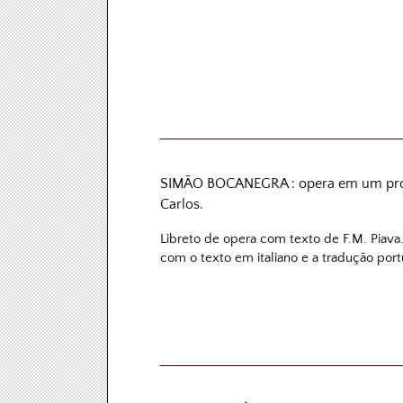
SIMÃO BOCANEGRA : opera em um prolog
Carlos.
Libreto de opera com texto de F.M. Piava
com o texto em italiano e a tradução port