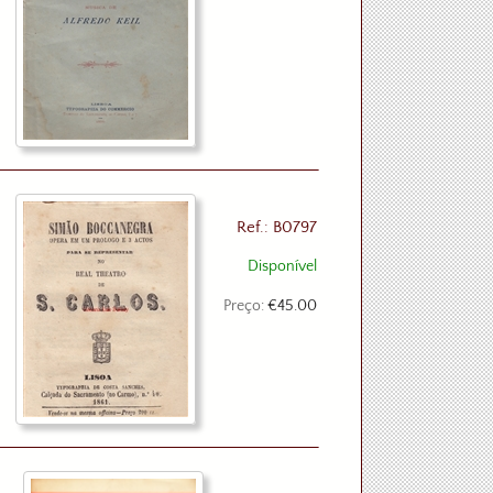
Ref.: B0797
Disponível
Preço:
€45.00