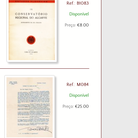
Ref.: B1083
Disponível
Preço:
€8.00
Ref.: M084
Disponível
Preço:
€25.00