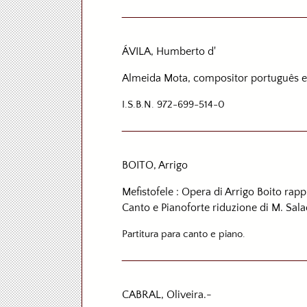
ÁVILA, Humberto d'
Almeida Mota, compositor português 
I.S.B.N. 972-699-514-0
BOITO, Arrigo
Mefistofele : Opera di Arrigo Boito rap
Canto e Pianoforte riduzione di M. Sal
Partitura para canto e piano.
CABRAL, Oliveira.-