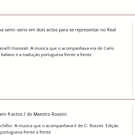
ma semi-serio em dois actos para se representar no Real
renelli Honorati. A musica que o acompanhava era de Carlo
italiano e a tradução portuguesa frente a frente.
m 4 actos / do Maestro Rossini.
Schiller. A musica que o acompanhava é de G. Rossini. Edição
 portuguesa frente a frente.