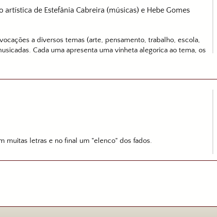
o artística de Estefânia Cabreira (músicas) e Hebe Gomes
vocações a diversos temas (arte, pensamento, trabalho, escola,
musicadas. Cada uma apresenta uma vinheta alegorica ao tema, os
 muitas letras e no final um "elenco" dos fados.