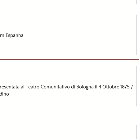
em Espanha
presentata al Teatro Comunitativo di Bologna il 4 Ottobre 1875 /
adino