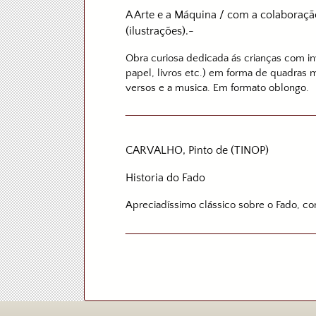
A Arte e a Máquina / com a colaboraçã
(ilustrações).-
Obra curiosa dedicada ás crianças com in
papel, livros etc.) em forma de quadras 
versos e a musica. Em formato oblongo.
CARVALHO, Pinto de (TINOP)
Historia do Fado
Apreciadíssimo clássico sobre o Fado, com