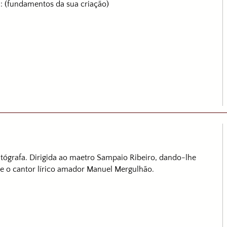
 (fundamentos da sua criação)
utógrafa. Dirigida ao maetro Sampaio Ribeiro, dando-lhe
e o cantor lírico amador Manuel Mergulhão.