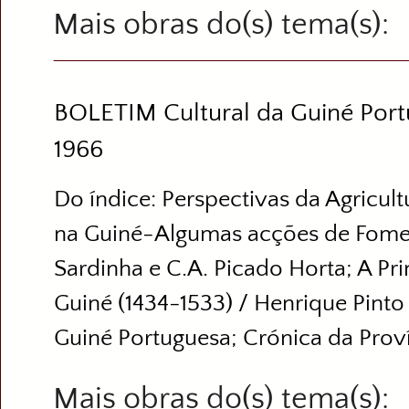
Mais obras do(s) tema(s)
BOLETIM Cultural da Guiné Portu
1966
Do índice: Perspectivas da Agricultu
na Guiné-Algumas acções de Fome
Sardinha e C.A. Picado Horta; A Pr
Guiné (1434-1533) / Henrique Pinto
Guiné Portuguesa; Crónica da Proví
Mais obras do(s) tema(s)