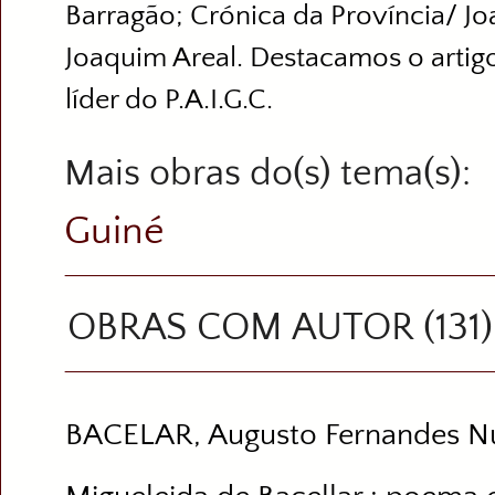
Barragão; Crónica da Província/ Jo
Joaquim Areal. Destacamos o artigo
líder do P.A.I.G.C.
Mais obras do(s) tema(s)
Guiné
OBRAS COM AUTOR (131)
BACELAR, Augusto Fernandes N