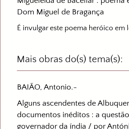
Migueleida de Bacellar : poem
Dom Miguel de Bragança
É invulgar este poema heróico em l
Mais obras do(s) tema(s)
BAIÃO, Antonio.-
Alguns ascendentes de Albuquerq
documentos inéditos : a questão
governador da índia / por Antón