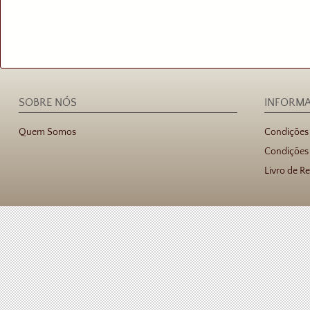
SOBRE NÓS
INFORM
Quem Somos
Condições
Condições 
Livro de R