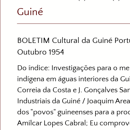
Guiné
BOLETIM Cultural da Guiné Portu
Outubro 1954
Do índice: Investigações para o m
indígena em águas interiores da Gui
Correia da Costa e J. Gonçalves San
Industriais da Guiné / Joaquim Are
dos "povos" guineenses para a pro
Amílcar Lopes Cabral; Eu comprov