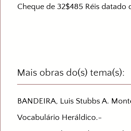
Cheque de 32$485 Réis datado d
Mais obras do(s) tema(s)
BANDEIRA, Luis Stubbs A. Monte
Vocabulário Heráldico.-